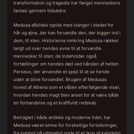
transformation og tragedie har fanget menneskers
fantasi gennem tidsaldre.
Medusa afbildes typisk med slanger i stedet for
hår og øjne, der kan forvandle den, der kigger ind i
dem, til sten. Historierne omkring Medusa rækker
langt ud over hendes evne til at forvandle
mennesker til sten; de indeholder også
fortællinger om hendes død ved hånden af helten
Perseus, der anvendte et spejl til at se hende
uden at blive forvandlet. Brugen af Medusas
hoved af Athena som et våben efterfølgende viser,
hvordan hendes magt blev anset for at være både
en forbandelse og et kraftfuldt redskab.
Betragtet i både antikke og moderne tider, har
Medusa været emne for forskellige fortolkninger,
fra symbol på ultimativt onde til et ikon af kvindelig